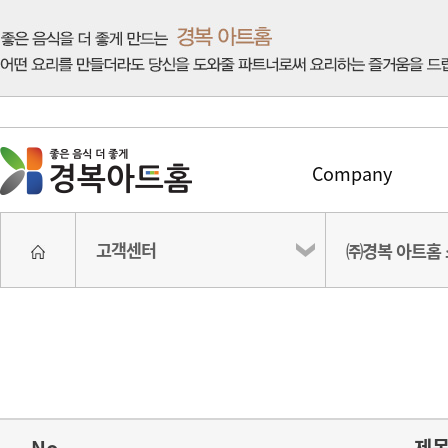
Company
고객센터
㈜경복 아트홈
No
제