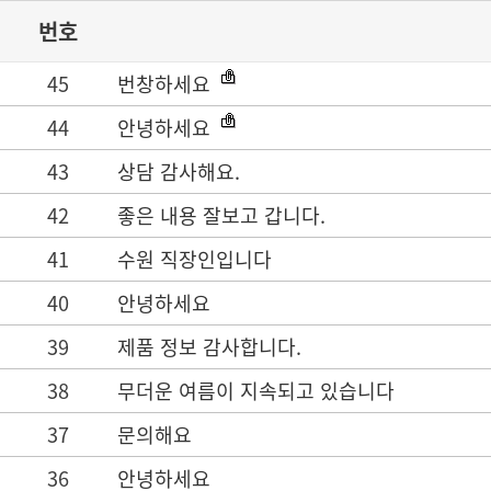
번호
45
번창하세요
44
안녕하세요
43
상담 감사해요.
42
좋은 내용 잘보고 갑니다.
41
수원 직장인입니다
40
안녕하세요
39
제품 정보 감사합니다.
38
무더운 여름이 지속되고 있습니다
37
문의해요
36
안녕하세요