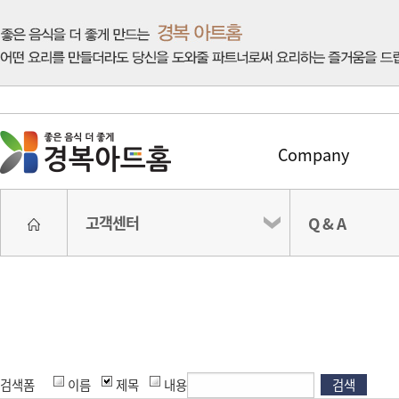
Company
고객센터
Q & A
검색폼
이름
제목
내용