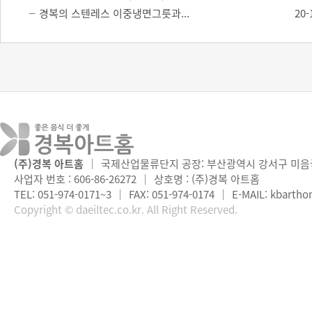
경복의 스텐레스 이중냉면그릇과...
20-
(주)경복 아트홈
｜
국제산업물류단지 공장: 부산광역시 강서구 미음국
사업자 번호 : 606-86-26272
｜
상호명 : (주)경복 아트홈
TEL: 051-974-0171~3
｜
FAX: 051-974-0174
｜
E-MAIL:
kbartho
Copyright © daeiltec.co.kr. All Right Reserved.