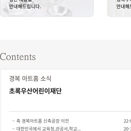
안내해드립니다.
안내해
경복 아트홈 소식
초록우산어린이재단
축 경복아트홈 신축공장 이전
22-
대한민국에서 교육청,관공서,학교...
20-