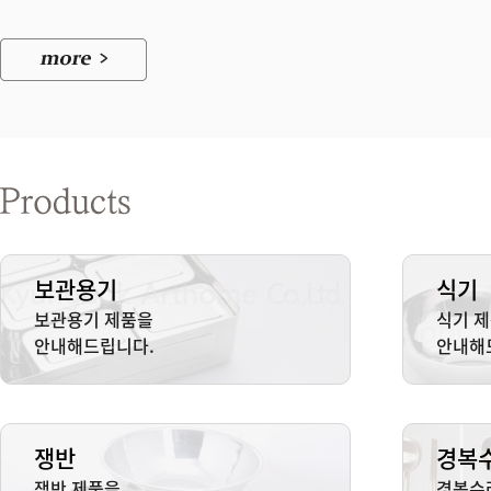
보관용기
식기
보관용기 제품을
식기 
안내해드립니다.
안내해
쟁반
경복
쟁반 제품을
경복수